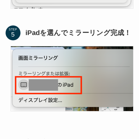
STEP
iPadを選んでミラーリング完成！