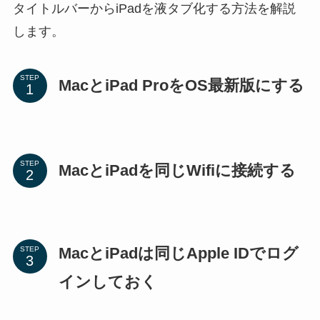
タイトルバーからiPadを液タブ化する方法を解説
します。
STEP
MacとiPad ProをOS最新版にする
STEP
MacとiPadを同じWifiに接続する
MacとiPadは同じApple IDでログ
STEP
インしておく