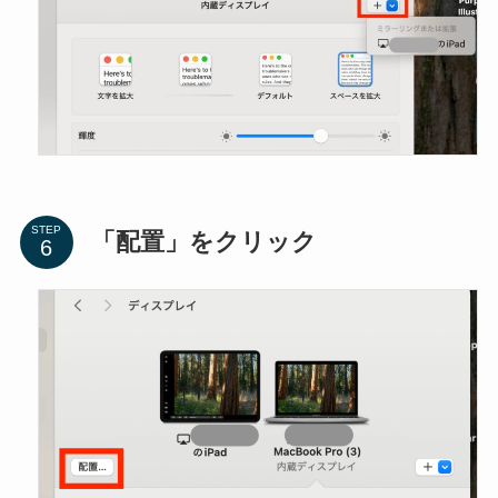
STEP
「配置」をクリック