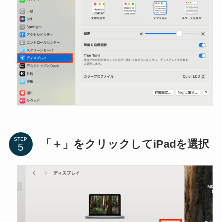
STEP
「＋」をクリックしてiPadを選択