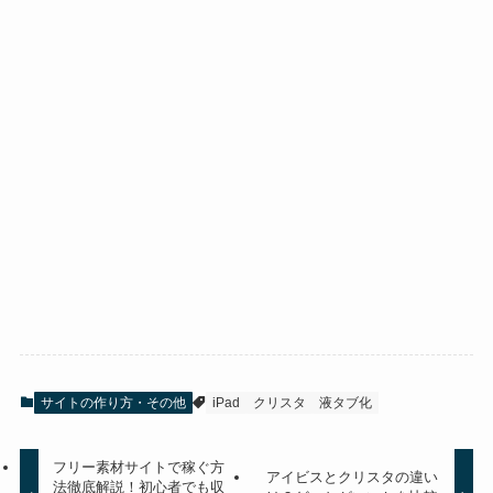
サイトの作り方・その他
iPad
クリスタ
液タブ化
フリー素材サイトで稼ぐ方
アイビスとクリスタの違い
法徹底解説！初心者でも収