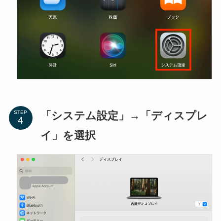
「システム設定」→「ディスプレ
STEP
イ」を選択