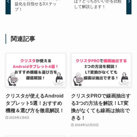
は？どっちがいいかを比較
益化を目指せる3ステッ
して解説します！
プ！
関連記事
クリスタが使えるAndroid
クリスタPROで線画抽出す
タブレット5選！おすすめ
る3つの方法を解説！LT変
機種＆選び方を徹底解説！
換がなくても線画は抽出で
きる！
2025年1月8日
2024年12月23日