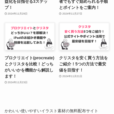
益化を目指せる3ステッ
者でもすぐ始められる手順
プ！
とポイントをご案内！
2024年11月29日
2024年11月27日
プロクリエイト(procreate)
クリスタを安く買う方法を
とクリスタを比較！どっち
ご紹介！5つの方法で最安
がいいかを機能から解説し
値を目指す！
ます！
2024年11月21日
2024年11月23日
かわいい使いやすいイラスト素材の無料配布サイト