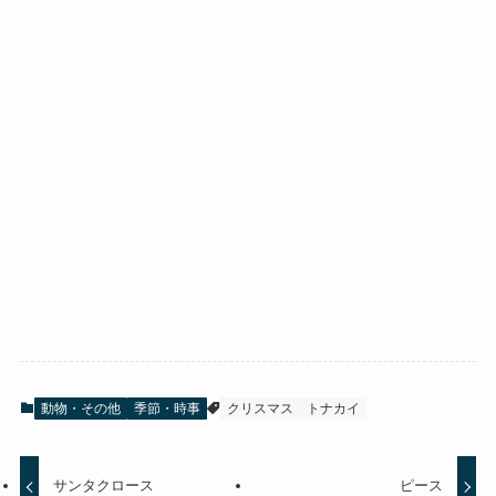
動物・その他
季節・時事
クリスマス
トナカイ
サンタクロース
ピース