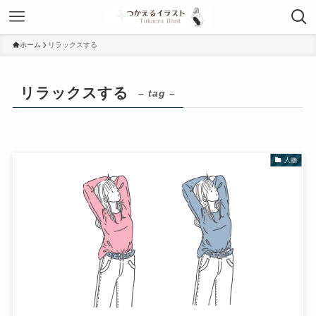
ホーム
リラックスする
リラックスする
– tag –
人物