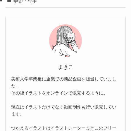
季節・時事
まきこ
美術大学卒業後に企業での商品企画を担当していまし
た。
その後イラストをオンラインで販売するように。
現在はイラストだけでなく動画制作も行い販売してい
ます。
つかえるイラストはイラストレーターまきこのフリー