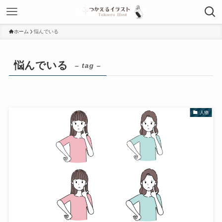
ホーム
悩んでいる
悩んでいる
– tag –
人物