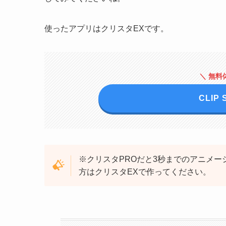
使ったアプリはクリスタEXです。
＼ 無料
CLIP 
※クリスタPROだと3秒までのアニメ
方はクリスタEXで作ってください。