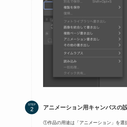
STEP
アニメーション用キャンバスの
①作品の用途は「アニメーション」を選