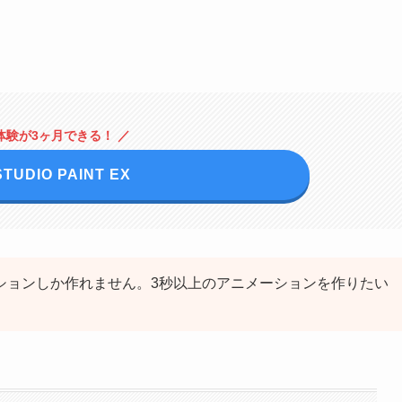
体験が3ヶ月できる！ ／
STUDIO PAINT EX
ーションしか作れません。3秒以上のアニメーションを作りたい