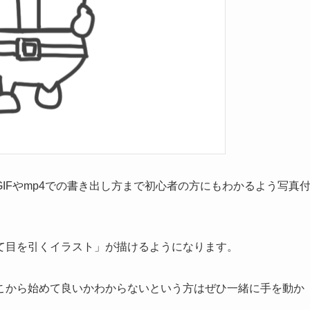
IFやmp4での書き出し方まで初心者の方にもわかるよう写真
て目を引くイラスト」が描けるようになります。
こから始めて良いかわからないという方はぜひ一緒に手を動か