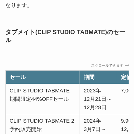
なります。
タブメイト(CLIP STUDIO TABMATE)のセー
ル
スクロールできます
セール
期間
定価(
CLIP STUDIO TABMATE
2023年
7,00
期間限定44%OFFセール
12月21日～
12月28日
CLIP STUDIO TABMATE 2
2024年
9,9
予約販売開始
3月7日～
12,